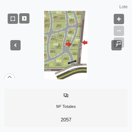
Lote
M² Totales
2057