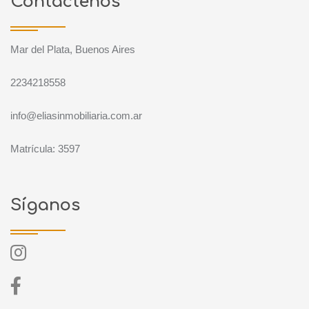
Contáctenos
Mar del Plata, Buenos Aires
2234218558
info@eliasinmobiliaria.com.ar
Matrícula: 3597
Síganos