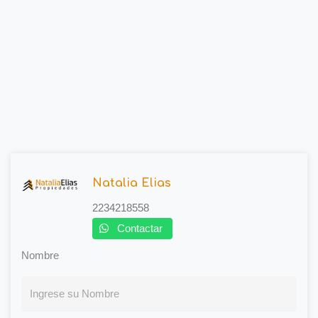
Natalia Elias
2234218558
Contactar
Nombre