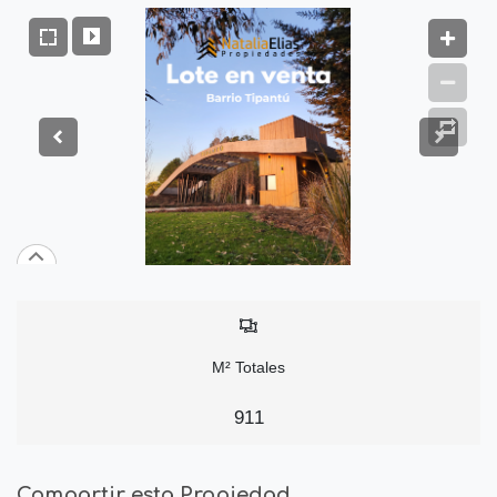
M² Totales
911
Compartir esta Propiedad