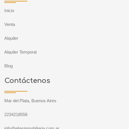
Inicio
Venta
Alquiler
Alquiler Temporal
Blog
Contáctenos
Mar del Plata, Buenos Aires
2234218558
info@eliasinmobiliaria.com.ar