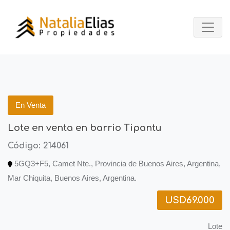
En Venta
Lote en venta en barrio Tipantu
Código: 214061
5GQ3+F5, Camet Nte., Provincia de Buenos Aires, Argentina,
Mar Chiquita, Buenos Aires, Argentina.
USD69.000
Lote