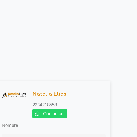
Natalia Elias
2234218558
Contactar
Nombre