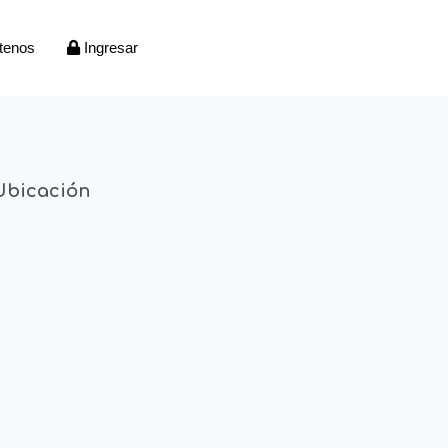
tenos
Ingresar
Ubicación