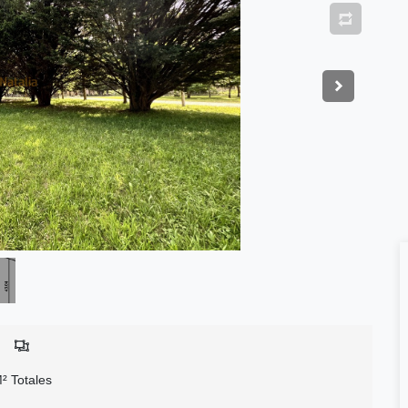
² Totales