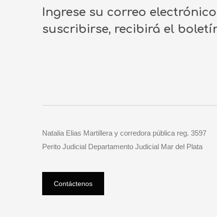
Ingrese su correo electrónic
suscribirse, recibirá el bolet
Natalia Elias Martillera y corredora pública reg. 3597
Perito Judicial Departamento Judicial Mar del Plata
Contáctenos