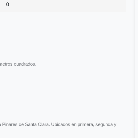
0
 metros cuadrados.
io Pinares de Santa Clara. Ubicados en primera, segunda y