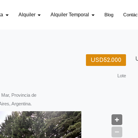
ta
Alquiler
Alquiler Temporal
Blog
Contác
USD52.000
Lote
 Mar, Provincia de
ires, Argentina.