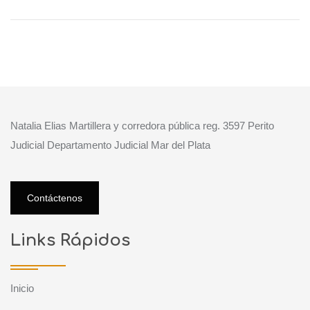
24/06/2024
Natalia Elias Martillera y corredora pública reg. 3597 Perito
Judicial Departamento Judicial Mar del Plata
Contáctenos
Links Rápidos
Inicio