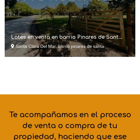
Lotes en venta en barrio Pinares de Sant...
Santa Clara Del Mar, barrio pinares de santa
Te acompañamos en el proceso
de venta o compra de tu
propiedad, haciendo que ese