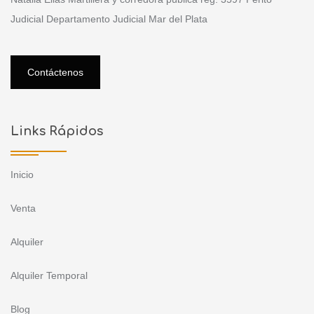
Judicial Departamento Judicial Mar del Plata
Contáctenos
Links Rápidos
Inicio
Venta
Alquiler
Alquiler Temporal
Blog