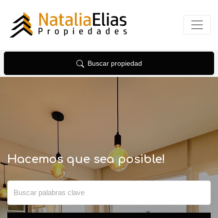
Buscar propiedad
Hacemos que sea posible!