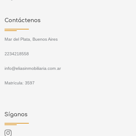
Contáctenos
Mar del Plata, Buenos Aires
2234218558
info@eliasinmobiliaria.com.ar
Matrícula: 3597
Síganos