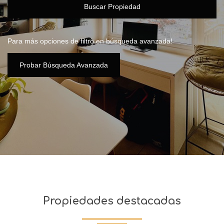
Buscar Propiedad
Para más opciones de filtro en búsqueda avanzada!
Probar Búsqueda Avanzada
Propiedades destacadas